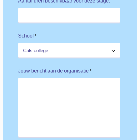
Aantal uren beschikbaar voor deze stage:
School
*
Jouw bericht aan de organisatie
*