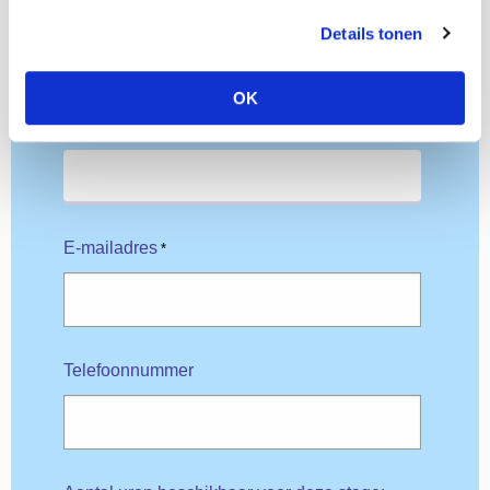
Tussenvoegsel
Details tonen
OK
Achternaam
*
E-mailadres
*
Telefoonnummer