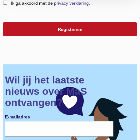
Ik ga akkoord met de
privacy verklaring
.
Wil jij het laatste
nieuws over MaS
ontvangen?
E-mailadres