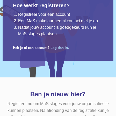
Hoe werkt registreren?
Registreer voor een account
Een MaS makelaar neemt contact met je op
Nadat jouw account is goedgekeurd kun je
MaS stages plaatsen
Heb je al een account?
Log dan in
.
Ben je nieuw hier?
Registreer nu om MaS stages voor jouw organisaties te
kunnen plaatsen. Na afronding van de registratie kun je