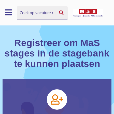
Zoek
Zoek
Registreer om MaS
stages in de stagebank
te kunnen plaatsen