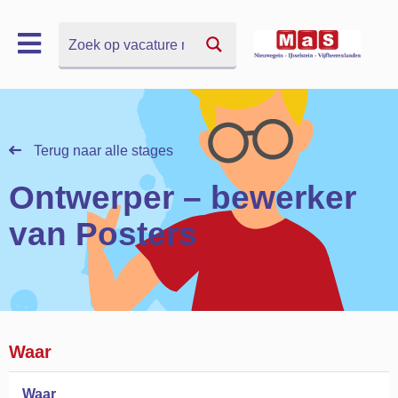
Zoek
Zoek
Terug naar alle stages
Ontwerper – bewerker
van Posters
Waar
Waar