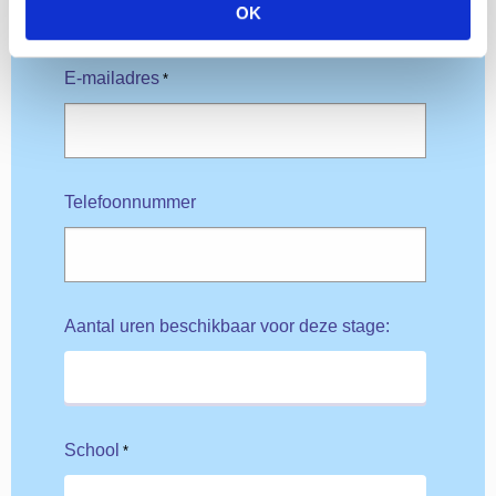
OK
E-mailadres
*
Telefoonnummer
Aantal uren beschikbaar voor deze stage:
School
*