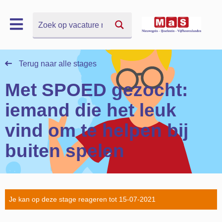
Zoek
Zoek
Terug naar alle stages
Met SPOED gezocht:
iemand die het leuk
vind om te helpen bij
buiten spelen
Je kan op deze stage reageren tot 15-07-2021