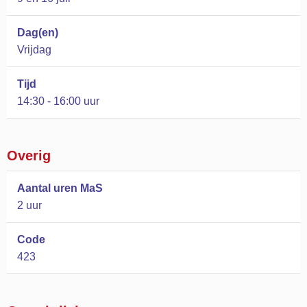
Dag(en)
Vrijdag
Tijd
14:30 - 16:00 uur
Overig
Aantal uren MaS
2 uur
Code
423