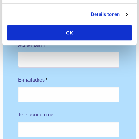
Tussenvoegsel
Details tonen
OK
Achternaam
*
E-mailadres
*
Telefoonnummer