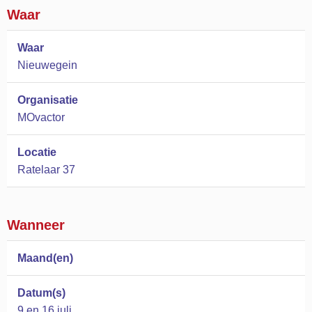
Waar
Waar
Nieuwegein
Organisatie
MOvactor
Locatie
Ratelaar 37
Wanneer
Maand(en)
Datum(s)
9 en 16 juli