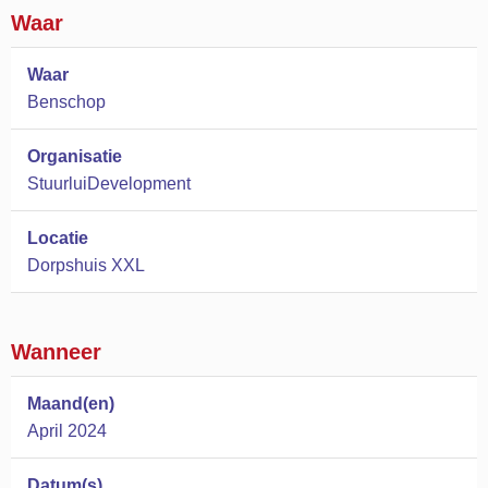
Waar
Waar
Benschop
Organisatie
StuurluiDevelopment
Locatie
Dorpshuis XXL
Wanneer
Maand(en)
April 2024
Datum(s)