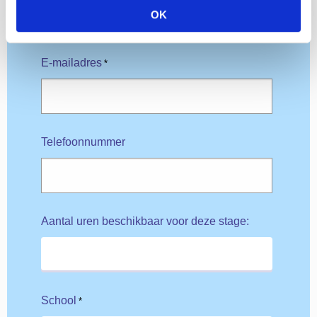
OK
E-mailadres
*
Telefoonnummer
Aantal uren beschikbaar voor deze stage:
School
*