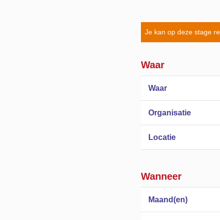
Je kan op deze stage r
Waar
Waar
Organisatie
Locatie
Wanneer
Maand(en)