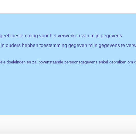
n geef toestemming voor het verwerken van mijn gegevens
 mijn ouders hebben toestemming gegeven mijn gegevens te ver
ële doeleinden en zal bovenstaande persoonsgegevens enkel gebruiken om doo