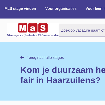
MaS stage vinden
Voor organisaties
Voor leerl
Zoek
Zoek
Terug naar alle stages
Kom je duurzaam he
fair in Haarzuilens?