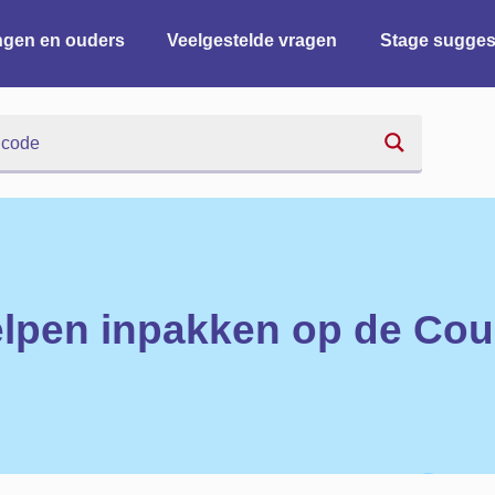
ingen en ouders
Veelgestelde vragen
Stage sugges
lpen inpakken op de Cou