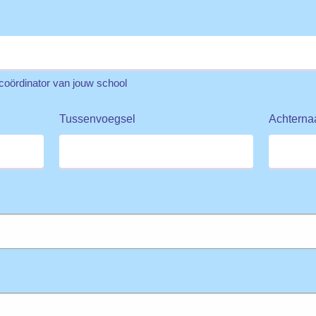
 coördinator van jouw school
Tussenvoegsel
Achtern