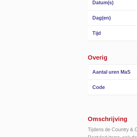
Datum(s)
Dag(en)
Tijd
Overig
Aantal uren MaS
Code
Omschrijving
Tijdens de Country & C