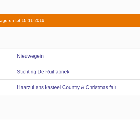
eageren tot 15-11-2019
Nieuwegein
Stichting De Ruilfabriek
Haarzuilens kasteel Country & Christmas fair