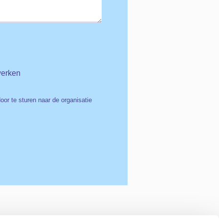
werken
r te sturen naar de organisatie