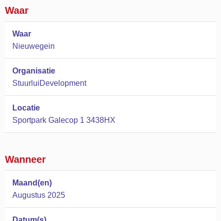
Waar
Waar
Nieuwegein
Organisatie
StuurluiDevelopment
Locatie
Sportpark Galecop 1 3438HX
Wanneer
Maand(en)
Augustus 2025
Datum(s)