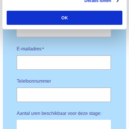
Details tonen
Achternaam
*
OK
E-mailadres
*
Telefoonnummer
Aantal uren beschikbaar voor deze stage: