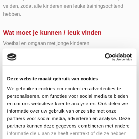
velden, zodat alle kinderen een leuke trainingsochtend
hebben.
Wat moet je kunnen / leuk vinden
Voetbal en omgaan met jonge kinderen
Wil je deze MaS
Deze website maakt gebruik van cookies
stage gaan doen?
We gebruiken cookies om content en advertenties te
personaliseren, om functies voor social media te bieden
"
" geeft vereiste velden aan
en om ons websiteverkeer te analyseren. Ook delen we
*
informatie over uw gebruik van onze site met onze
Wachtwoord
*
partners voor social media, adverteren en analyse. Deze
partners kunnen deze gegevens combineren met andere
informatie die u aan ze heeft verstrekt of die ze hebben