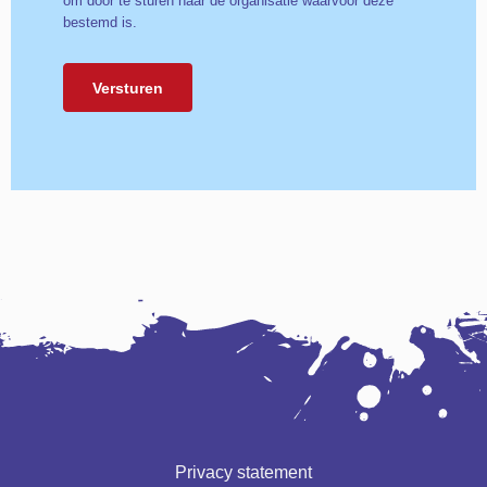
om door te sturen naar de organisatie waarvoor deze
bestemd is.
Privacy statement