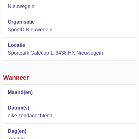
Nieuwegein
Organisatie
SportID Nieuwegein
Locatie
Sportpark Galecop 1, 3438 HX Nieuwegein
Wanneer
Maand(en)
Datum(s)
elke zondagochtend
Dag(en)
Zondag