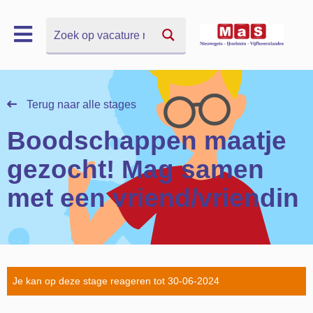
Zoek
Zoek
Terug naar alle stages
Boodschappen maatje
gezocht! Mag samen
met een vriend/vriendin
Je kan op deze stage reageren tot 30-06-2024