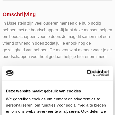
Omschrijving
In IJsselstein zijn veel ouderen mensen die hulp nodig
hebben met de boodschappen. Jij kunt deze mensen helpen
om boodschappen voor te doen. Je mag dit samen met een
vriend of vriendin doen zodat jullie er ook nog de
gezelligheid van hebben. De mevrouw of meneer waar je de
boodschappen voor hebt gedaan help je hier enorm mee!
Wat moet je kunnen / leuk vinden
Ben je behulpzaam, vriendelijk en vind je het fijn om iemand
te helpen, dan ben jij degene die wij zoeken!
Deze website maakt gebruik van cookies
We gebruiken cookies om content en advertenties te
personaliseren, om functies voor social media te bieden
en om ons websiteverkeer te analyseren. Ook delen we