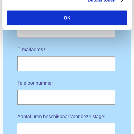
Achternaam
*
OK
E-mailadres
*
Telefoonnummer
Aantal uren beschikbaar voor deze stage: