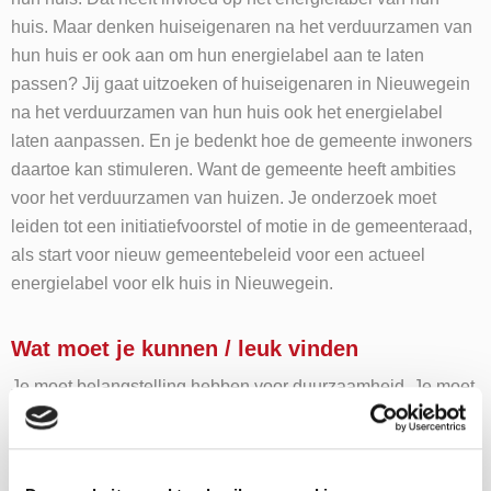
huis. Maar denken huiseigenaren na het verduurzamen van
hun huis er ook aan om hun energielabel aan te laten
passen? Jij gaat uitzoeken of huiseigenaren in Nieuwegein
na het verduurzamen van hun huis ook het energielabel
laten aanpassen. En je bedenkt hoe de gemeente inwoners
daartoe kan stimuleren. Want de gemeente heeft ambities
voor het verduurzamen van huizen. Je onderzoek moet
leiden tot een initiatiefvoorstel of motie in de gemeenteraad,
als start voor nieuw gemeentebeleid voor een actueel
energielabel voor elk huis in Nieuwegein.
Wat moet je kunnen / leuk vinden
Je moet belangstelling hebben voor duurzaamheid. Je moet
zowel (betrouwbare!) informatie kunnen verzamelen als ook
(met behulp van een korte enquete) interviews kunnen
houden. Een flinke dosis nieuwsgierigheid en