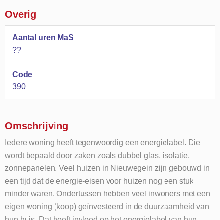
Overig
Aantal uren MaS
??
Code
390
Omschrijving
Iedere woning heeft tegenwoordig een energielabel. Die
wordt bepaald door zaken zoals dubbel glas, isolatie,
zonnepanelen. Veel huizen in Nieuwegein zijn gebouwd in
een tijd dat de energie-eisen voor huizen nog een stuk
minder waren. Ondertussen hebben veel inwoners met een
eigen woning (koop) geïnvesteerd in de duurzaamheid van
hun huis. Dat heeft invloed op het energielabel van hun