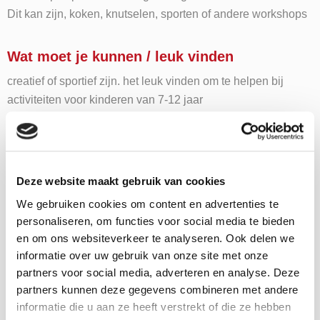
Dit kan zijn, koken, knutselen, sporten of andere workshops
Wat moet je kunnen / leuk vinden
creatief of sportief zijn. het leuk vinden om te helpen bij
activiteiten voor kinderen van 7-12 jaar
Wil je deze MaS
Deze website maakt gebruik van cookies
stage gaan doen?
We gebruiken cookies om content en advertenties te
personaliseren, om functies voor social media te bieden
"
" geeft vereiste velden aan
en om ons websiteverkeer te analyseren. Ook delen we
*
informatie over uw gebruik van onze site met onze
Wachtwoord
*
partners voor social media, adverteren en analyse. Deze
partners kunnen deze gegevens combineren met andere
informatie die u aan ze heeft verstrekt of die ze hebben