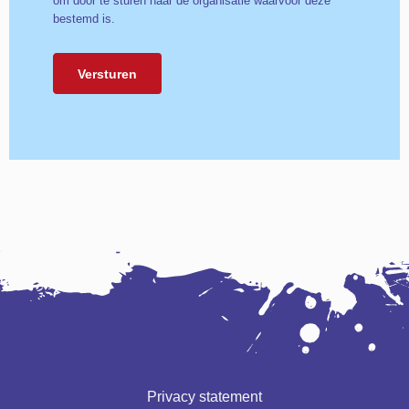
om door te sturen naar de organisatie waarvoor deze
bestemd is.
Privacy statement